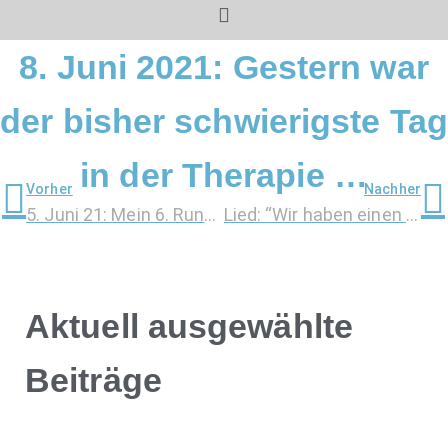
8. Juni 2021: Gestern war
der bisher schwierigste Tag
in der Therapie …
Vorher
Nachher
5. Juni 21: Mein 6. Rundbrief an Familie und Freunde – 3. Zyklus, Geduld und Abschied
Lied: “Wir haben einen Felsen”
Aktuell ausgewählte
Beiträge