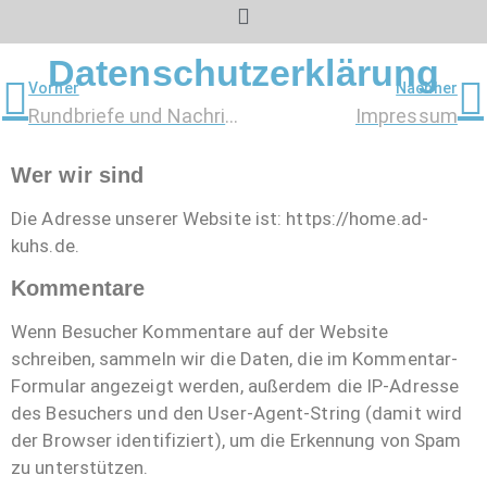
Datenschutzerklärung
Vorher
Nachher
Rundbriefe und Nachrichten von A&D
Impressum
Wer wir sind
Die Adresse unserer Website ist: https://home.ad-
kuhs.de.
Kommentare
Wenn Besucher Kommentare auf der Website
schreiben, sammeln wir die Daten, die im Kommentar-
Formular angezeigt werden, außerdem die IP-Adresse
des Besuchers und den User-Agent-String (damit wird
der Browser identifiziert), um die Erkennung von Spam
zu unterstützen.