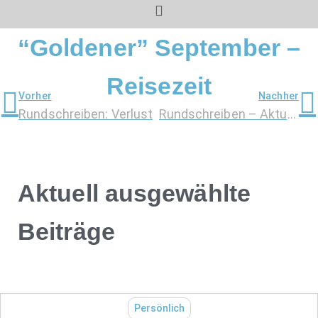
“Goldener” September –
Reisezeit
Vorher
Nachher
Rundschreiben: Verlust
Rundschreiben – Aktueller Stand
Aktuell ausgewählte
Beiträge
Persönlich