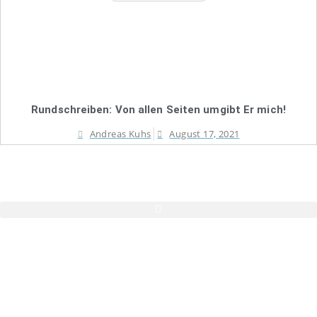
Rundschreiben: Von allen Seiten umgibt Er mich!
Andreas Kuhs
August 17, 2021