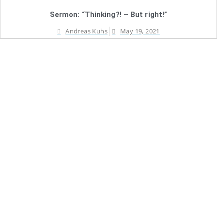
Sermon: “Thinking?! – But right!”
Andreas Kuhs
May 19, 2021