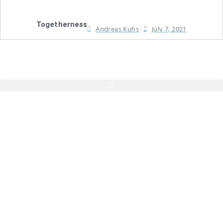
Togetherness
Andreas Kuhs
July 7, 2021