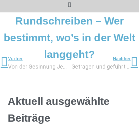
Rundschreiben – Wer
bestimmt, wo’s in der Welt
langgeht?
Vorher
Nachher
Von der Gesinnung Jesu Christi lernen (Predigtabschrift)
Getragen und geführt …
Aktuell ausgewählte
Beiträge